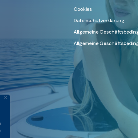
Cookies
Datenschutzerklärung
Allgemeine Geschäftsbedi
Allgemeine Geschäftsbeding
i
a