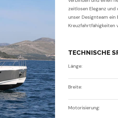
verbinden und einen n
zeitlosen Eleganz und
unser Designteam ein 
Kreuzfahrtfähigkeiten v
TECHNISCHE S
Länge:
Breite:
Motorisierung: