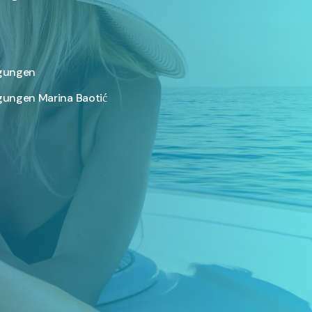
ngungen
ungen Marina Baotić