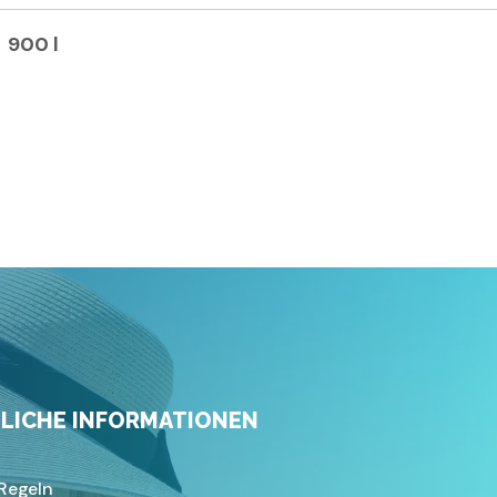
900 l
LICHE INFORMATIONEN
Regeln