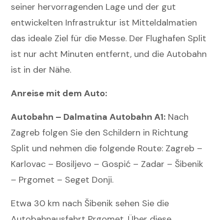
seiner hervorragenden Lage und der gut
entwickelten Infrastruktur ist Mitteldalmatien
das ideale Ziel für die Messe. Der Flughafen Split
ist nur acht Minuten entfernt, und die Autobahn
ist in der Nähe.
Anreise mit dem Auto:
Autobahn – Dalmatina Autobahn A1:
Nach
Zagreb folgen Sie den Schildern in Richtung
Split und nehmen die folgende Route: Zagreb –
Karlovac – Bosiljevo – Gospić – Zadar – Šibenik
– Prgomet – Seget Donji.
Etwa 30 km nach Šibenik sehen Sie die
Autobahnausfahrt Prgomet. Über diese