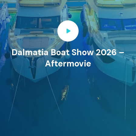
Dalmatia Boat Show 2026 –
Aftermovie