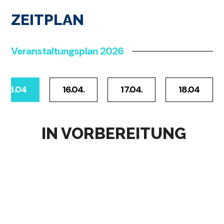
ZEITPLAN
Veranstaltungsplan 2026
15.04
16.04.
17.04.
18.04
IN VORBEREITUNG