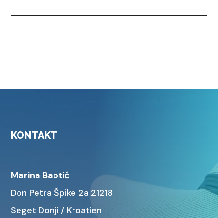
KONTAKT
Marina Baotić
Don Petra Špike 2a 21218
Seget Donji / Kroatien