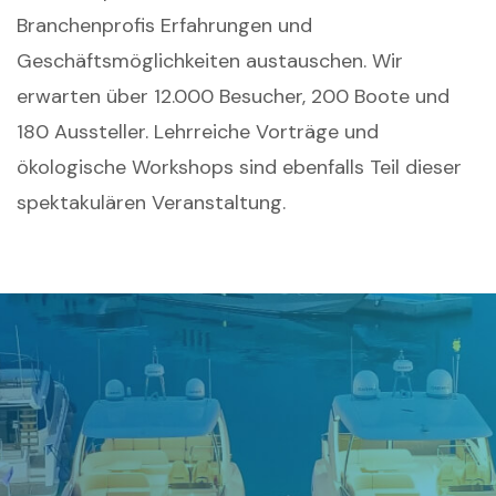
Branchenprofis Erfahrungen und
Geschäftsmöglichkeiten austauschen. Wir
erwarten über 12.000 Besucher, 200 Boote und
180 Aussteller. Lehrreiche Vorträge und
ökologische Workshops sind ebenfalls Teil dieser
spektakulären Veranstaltung.