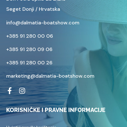
Seget Donji / Hrvatska
info@dalmatia-boatshow.com
+385 91 280 00 06
+385 91 280 09 06
+385 91 280 00 26
marketing@dalmatia-boatshow.com
KORISNIČKE I PRAVNE INFORMACIJE