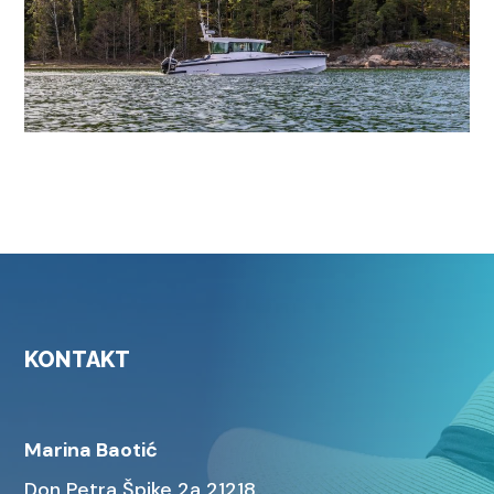
KONTAKT
Marina Baotić
Don Petra Špike 2a 21218