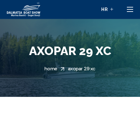
AXOPAR 29 XC
home
axopar 29 xc