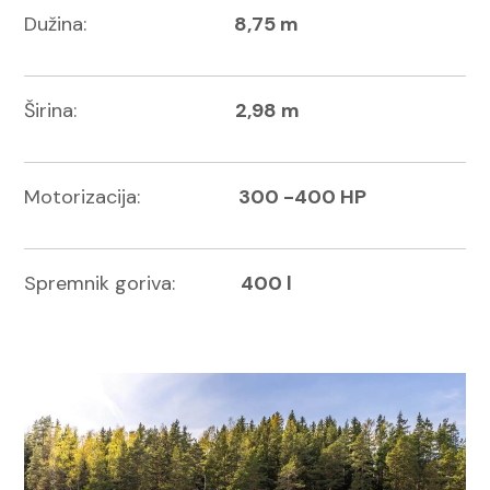
Dužina:
8,75 m
Širina:
2,98 m
Motorizacija:
300 -400 HP
Spremnik goriva:
400 l