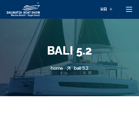
BALI 5.2
home
bali 5.2