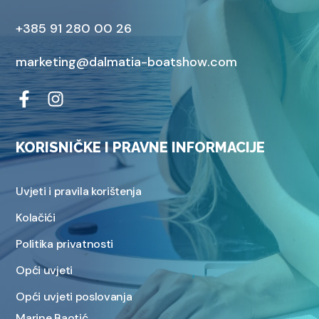
+385 91 280 00 26
marketing@dalmatia-boatshow.com
KORISNIČKE I PRAVNE INFORMACIJE
Uvjeti i pravila korištenja
Kolačići
Politika privatnosti
Opći uvjeti
Opći uvjeti poslovanja
Marine Baotić