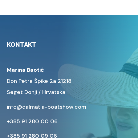
KONTAKT
Marina Baotić
Don Petra Špike 2a 21218
Seget Donji / Hrvatska
info@dalmatia-boatshow.com
+385 91 280 00 06
+385 91 280 09 06