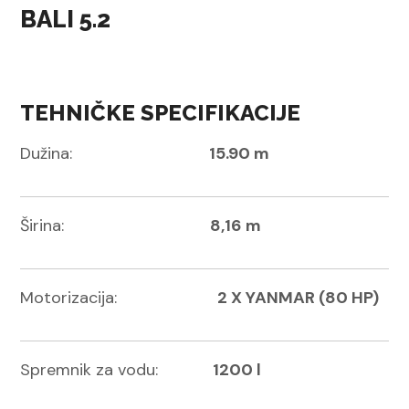
BALI 5.2
TEHNIČKE SPECIFIKACIJE
Dužina:
15.90 m
Širina:
8,16 m
Motorizacija:
2 X YANMAR (80 HP)
Spremnik za vodu:
1200 l