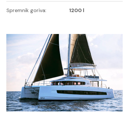
Spremnik goriva:
1200 l