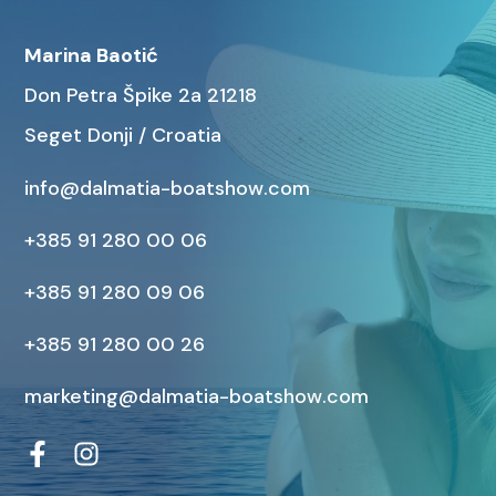
Marina Baotić
Don Petra Špike 2a 21218
Seget Donji / Croatia
info@dalmatia-boatshow.com
+385 91 280 00 06
+385 91 280 09 06
+385 91 280 00 26
marketing@dalmatia-boatshow.com