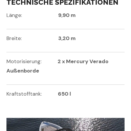
TECHNISCHE SPEZIFIKATIONEN
Länge:
9,90 m
Breite:
3,20 m
Motorisierung:
2 x Mercury Verado
Außenborde
Kraftstofftank:
650 l