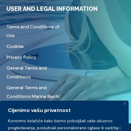
USER AND LEGAL INFORMATION
Terms and Conditions of
Use
Cookies
Privacy Policy
General Terms and
Conditions
General Terms and
Conditions Marina Baotić
Cijenimo vašu privatnost
Koristimo kolačiće kako bismo poboljšali vaše iskustvo
pregledavanja, posluživali personalizirane oglase ili sadržaj i