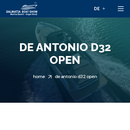
DE ANTONIO D32
OPEN
home
de antonio d32 open