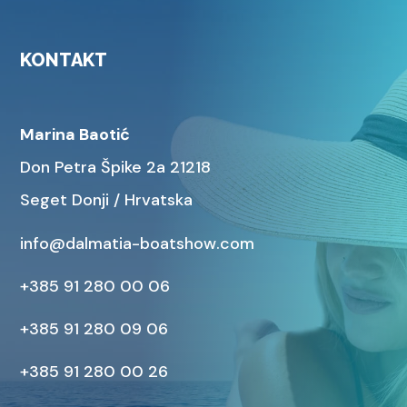
KONTAKT
Marina Baotić
Don Petra Špike 2a 21218
Seget Donji / Hrvatska
info@dalmatia-boatshow.com
+385 91 280 00 06
+385 91 280 09 06
+385 91 280 00 26