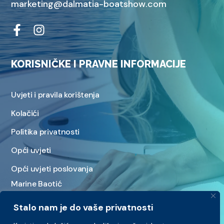
marketing@dalmatia-boatshow.com
KORISNIČKE I PRAVNE INFORMACIJE
Uvjeti i pravila korištenja
Kolačići
Politika privatnosti
Opći uvjeti
Opći uvjeti poslovanja
Marine Baotić
Stalo nam je do vaše privatnosti