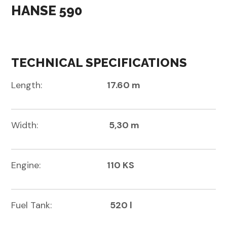
HANSE 590
TECHNICAL SPECIFICATIONS
Length:
17.60 m
Width:
5,30 m
Engine:
110 KS
Fuel Tank:
520 l