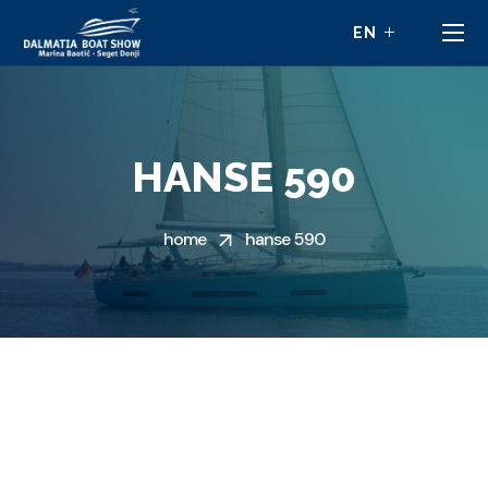
HANSE 590
home
hanse 590