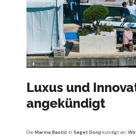
Luxus und Innova
angekündigt
Die
Marina Baotić
in
Seget Donji
kündigt an:
Wir