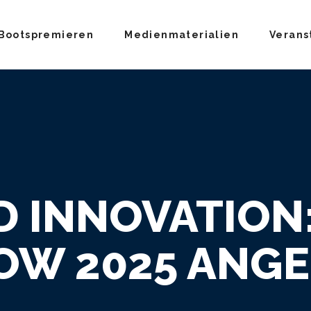
Bootspremieren
Medienmaterialien
Verans
 INNOVATION
OW 2025 ANG