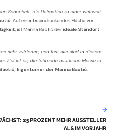
hen Schönheit, die Dalmatien zu einer weltweit
aotić
. Auf einer beeindruckenden Fläche von
tigkeit
, ist Marina Baotić der
ideale Standort
n sehr zufrieden, und fast alle sind in diesem
er Ziel ist es, die führende nautische Messe in
 Baotić, Eigentümer der Marina Baotić
.
WÄCHST: 25 PROZENT MEHR AUSSTELLER
ALS IM VORJAHR