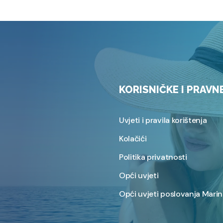
KORISNIČKE I PRAVN
Uvjeti i pravila korištenja
Kolačići
Politika privatnosti
Opći uvjeti
Opći uvjeti poslovanja Marin